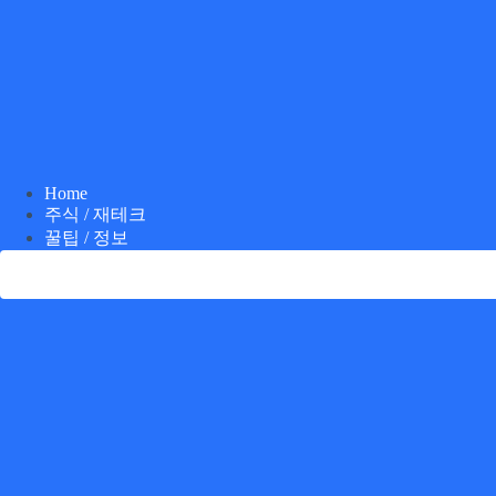
Home
주식 / 재테크
꿀팁 / 정보