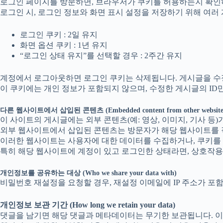
로그인 페이지를 방문하면, 브라우저가 쿠키를 허용하는지 확인하
로그인 시, 로그인 정보와 화면 표시 설정을 저장하기 위해 여러
로그인 쿠키 : 2일 유지
화면 옵션 쿠키 : 1년 유지
“로그인 상태 유지”를 선택할 경우 : 2주간 유지
계정에서 로그아웃하면 로그인 쿠키는 삭제됩니다. 게시글을 수
이 쿠키에는 개인 정보가 포함되지 않으며, 수정한 게시글의 ID만
다른 웹사이트에서 삽입된 콘텐츠 (Embedded content from other website
이 사이트의 게시글에는 외부 콘텐츠(예: 영상, 이미지, 기사 등)
외부 웹사이트에서 삽입된 콘텐츠는 방문자가 해당 웹사이트를 
이러한 웹사이트는 사용자에 대한 데이터를 수집하거나, 쿠키를 
특히 해당 웹사이트에 계정이 있고 로그인한 상태라면, 상호작용
개인정보를 공유하는 대상 (Who we share your data with)
비밀번호 재설정을 요청할 경우, 재설정 이메일에 IP 주소가 포함
개인정보 보관 기간 (How long we retain your data)
댓글을 남기면 해당 댓글과 메타데이터는 무기한 보관됩니다. 이