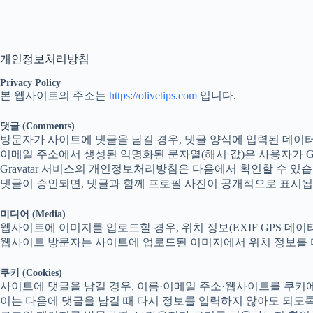
본
문
으
로
개인정보처리방침
건
너
Privacy Policy
뛰
본 웹사이트의 주소는
https://olivetips.com
입니다.
기
댓글 (Comments)
방문자가 사이트에 댓글을 남길 경우, 댓글 양식에 입력된 데이터
이메일 주소에서 생성된 익명화된 문자열(해시 값)은 사용자가 Grav
Gravatar 서비스의 개인정보처리방침은 다음에서 확인할 수 있
댓글이 승인되면, 댓글과 함께 프로필 사진이 공개적으로 표시됩
미디어 (Media)
웹사이트에 이미지를 업로드할 경우, 위치 정보(EXIF GPS 데
웹사이트 방문자는 사이트에 업로드된 이미지에서 위치 정보를 다
쿠키 (Cookies)
사이트에 댓글을 남길 경우, 이름·이메일 주소·웹사이트를 쿠키
이는 다음에 댓글을 남길 때 다시 정보를 입력하지 않아도 되도록