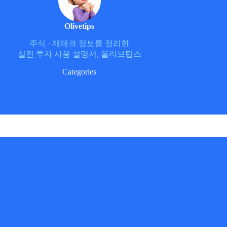
Olivetips
주식 ·
재테크 정보를 정리한
실전 투자 사용 설명서, 올리브팁스
Categories