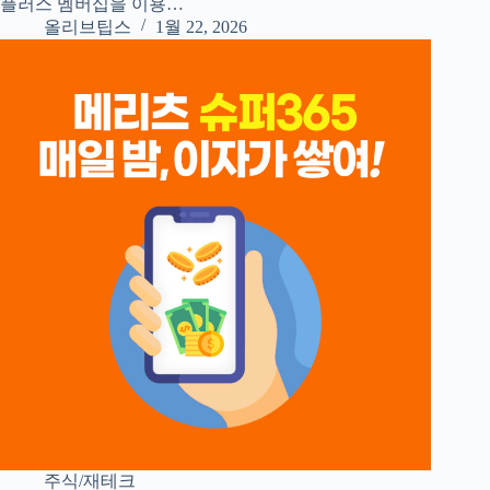
플러스 멤버십을 이용…
올리브팁스
1월 22, 2026
주식/재테크