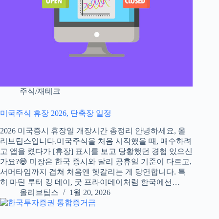
주식/재테크
미국주식 휴장 2026, 단축장 일정
2026 미국증시 휴장일 개장시간 총정리 안녕하세요, 올
리브팁스입니다.미국주식을 처음 시작했을 때, 매수하려
고 앱을 켰다가 [휴장] 표시를 보고 당황했던 경험 있으신
가요?😅 미장은 한국 증시와 달리 공휴일 기준이 다르고,
서머타임까지 겹쳐 처음엔 헷갈리는 게 당연합니다. 특
히 마틴 루터 킹 데이, 굿 프라이데이처럼 한국에선…
올리브팁스
1월 20, 2026