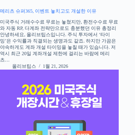
메리츠 슈퍼365, 이벤트 놓치고도 개설한 이유
미국주식 거래수수료 무료는 놓쳤지만, 환전수수료 무료
와 자동 RP, 다계좌 전략만으로도 충분했던 이유 총정리
안녕하세요, 올리브팁스입니다. 주식 투자에서 ‘타이
밍’은 수익률과 직결되는 생명과도 같죠. 하지만 가끔은
야속하게도 계좌 개설 타이밍을 놓칠 때가 있습니다. 저
역시 최근 20일 계좌개설 제한에 걸리는 바람에 메리
츠…
올리브팁스
1월 21, 2026