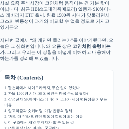
사실 요즘 주식시장이 코인처럼 움직이는 건 기분 탓이
아닙니다. 최근 HBM(고대역폭메모리) 열풍과 SK하이닉
스 레버리지 ETF 출시, 환율 1500원 시대가 맞물리면서
코스피 변동성이 과거와 비교할 수 없을 정도로 커지고
있거든요.
지난번 글에서 “왜 개인만 물리는가”를 이야기했다면, 오
늘은 그 심화편입니다. 왜 요즘 장은
코인처럼 출렁이는
가
, 그리고 우리는 이 상황을 어떻게 이해하고 대응해야
하는가를 정리해 보겠습니다.
목차 (Contents)
1. 팔천피에서 사이드카까지, 무슨 일이 있었나
2. 환율 1500원 시대, 왜 외국인은 한국 주식을 팔까?
3. 삼성전자·SK하이닉스 레버리지 ETF가 시장 변동성을 키우는
이유
4. 알고리즘과 숏커버링, 마감 반등의 정체
5. ‘저점 매수’라 믿었던 행동이 함정이 되는 이유
6. 이 구조에서 개인 투자자가 할 수 있는 것
❓ 요즘 주식시장, 이것이 궁금해요