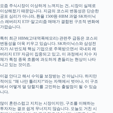
요즘 주식시장이 이상하게 느껴지는 건, 시장이 실제로
이상해졌기 때문입니다. 지금의 코스피 변동성은 단순한
공포 심리가 아니라, 환율 1500원·HBM 과열·SK하이닉
스 레버리지 ETF·알고리즘 매매가 결합된 구조적 변화에
가깝습니다.
특히 최근 HBM(고대역폭메모리) 관련주 급등은 코스피
변동성을 더욱 키우고 있습니다. SK하이닉스와 삼성전
자가 AI 반도체 핵심 기업으로 주목받으면서 국내외 레
버리지 ETF 자금이 집중되고 있고, 이 과정에서 지수 자
체가 특정 종목 흐름에 과도하게 흔들리는 현상이 나타
나고 있는 것이죠.
이걸 안다고 해서 수익을 보장받는 건 아닙니다. 하지만
적어도 “왜 나만 틀리지?”라는 자책에서 벗어나, 이 구조
에서 어떻게 덜 당할지를 고민하는 출발점이 될 수 있습
니다.
많이 혼란스럽고 지치는 시장이지만, 구조를 이해하는
투자자는 결코 쉽게 무너지지 않습니다. 오늘도 거친 시