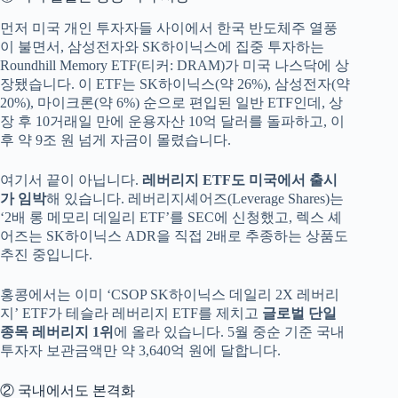
먼저 미국 개인 투자자들 사이에서 한국 반도체주 열풍
이 불면서, 삼성전자와 SK하이닉스에 집중 투자하는
Roundhill Memory ETF(티커: DRAM)가 미국 나스닥에 상
장됐습니다. 이 ETF는 SK하이닉스(약 26%), 삼성전자(약
20%), 마이크론(약 6%) 순으로 편입된 일반 ETF인데, 상
장 후 10거래일 만에 운용자산 10억 달러를 돌파하고, 이
후 약 9조 원 넘게 자금이 몰렸습니다.
여기서 끝이 아닙니다.
레버리지 ETF도 미국에서 출시
가 임박
해 있습니다. 레버리지셰어즈(Leverage Shares)는
‘2배 롱 메모리 데일리 ETF’를 SEC에 신청했고, 렉스 셰
어즈는 SK하이닉스 ADR을 직접 2배로 추종하는 상품도
추진 중입니다.
홍콩에서는 이미 ‘CSOP SK하이닉스 데일리 2X 레버리
지’ ETF가 테슬라 레버리지 ETF를 제치고
글로벌 단일
종목 레버리지 1위
에 올라 있습니다. 5월 중순 기준 국내
투자자 보관금액만 약 3,640억 원에 달합니다.
② 국내에서도 본격화