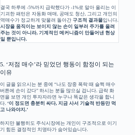
결국 하루에 -5%까지 급락했다가 -1%로 말아 올리는 이
기괴한 패턴은 자동화 매매, 공매도 청산, 그리고 개인의
역매수가 정교하게 맞물려 돌아간
구조적 결과물
입니다.
시장을 움직이는 보이지 않는 손이 일부러 주가를 올려
주는 것이 아니라, 기계적인 메커니즘이 만들어낸 현상
일 뿐입니다.
5. ‘저점 매수’라 믿었던 행동이 함정이 되는
이유
이 글을 읽으시는 분 중에 “나도 장중 폭락 때 슬쩍 매수
버튼에 손이 갔다” 하시는 분들 많으실 겁니다. 급락 화
면을 보면 개인 투자자라면 누구나 똑같은 생각을 합니
다.
‘이 정도면 충분히 싸다, 지금 사서 기술적 반등만 먹
고 나와야지.’
하지만 불행히도 주식시장에는 개인이 구조적으로 이기
기 힘든 결정적인 치명타가 숨어있습니다.