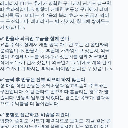
레버리지 ETF는 추세가 명확한 구간에서 단기로 접근할
때 효과적입니다. 방향이 애매한 변동성 구간에서 레버
리지를 들고 버티는 건, ‘음의 복리 효과’로 원금이 깎이
는 구조입니다. 레버리지는 탈 것이지, 창고에 쌓아두는
게 아닙니다.
✅ 환율과 외국인 수급을 함께 본다
요즘 주식시장에서 개별 종목 차트만 보는 건 절반짜리
분석입니다. 환율이 1,500원에 가까워지고 있는지, 외국
인이 며칠째 매도를 이어가고 있는지를 함께 체크하면
적어도 ‘내가 먼저 샀는데 외국인이 그 뒤에도 계속 던져
서 주가가 더 빠지는 최악의 타이밍’은 피할 수 있습니다.
✅ 급락 후 반등은 전부 먹으려 하지 않는다
장 마감 직전 반등은 숏커버링과 알고리즘이 주도하는
구간입니다. 이걸 단타로 잡으려다 흔들리는 경우가 많
습니다. 반등의 일부만 먹겠다는 겸손한 목표가, 결과적
으로 수익률을 더 높여줍니다.
✅ 분할로 접근하고, 비중을 지킨다
업황이 좋아도, 차트가 매력적으로 보여도, 지금 같은 변
동성 구간에서는 한 번에 풀베팅하지 않는 원칙이 중요