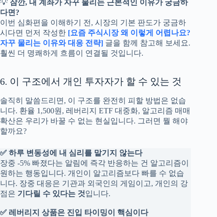
💡
잠깐, 내 계좌가 자꾸 물리는 근본적인 이유가 궁금하
다면?
이번 심화편을 이해하기 전, 시장의 기본 판도가 궁금하
시다면 먼저 작성한
[요즘 주식시장 왜 이렇게 어렵나요?
자꾸 물리는 이유와 대응 전략]
글을 함께 참고해 보세요.
훨씬 더 명쾌하게 흐름이 연결될 것입니다.
6. 이 구조에서 개인 투자자가 할 수 있는 것
솔직히 말씀드리면, 이 구조를 완전히 피할 방법은 없습
니다. 환율 1,500원, 레버리지 ETF 대중화, 알고리즘 매매
확산은 우리가 바꿀 수 없는 현실입니다. 그러면 뭘 해야
할까요?
✅ 하루 변동성에 내 심리를 맡기지 않는다
장중 -5% 빠졌다는 알림에 즉각 반응하는 건 알고리즘이
원하는 행동입니다. 개인이 알고리즘보다 빠를 수 없습
니다. 장중 대응은 기관과 외국인의 게임이고, 개인의 강
점은
기다릴 수 있다는 것
입니다.
✅ 레버리지 상품은 진입 타이밍이 핵심이다