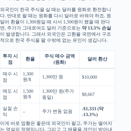
외국인이 한국 주식을 살 때는 달러를 원화로 환전합니
다. 반대로 팔 때는 원화를 다시 달러로 바꿔야 하죠. 원
달러 환율이 1,300원일 때 사서 1,500원이 됐을 때 판다
면, 주가가 그대로여도 달러 기준으로는
약 13.3% 손실
이 발생합니다. 그래서 외국인은 고환율 국면에서 구조
적으로 한국 주식을 팔 수밖에 없는 유인이 생깁니다.
투자 시
주식 매수 금액
환율
달러 환산
점
(원화)
매수 시
1,300
1,300만 원
$10,000
원/$
점
매도 시
1,500
1,300만 원(주가
$8,667
원/$
점
동일)
실질 손
-$1,333 (약
주가 변동 없음
–
익
-13.3%)
이게 바로 업황은 좋은데 외국인이 팔고, 주가는 떨어지
는 역설의 정체입니다. 그리고 그 매물을 개인이 받아내