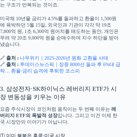
는 구조가 반복되는 것이죠.
미국채 10년물 금리가 4.5%를 돌파하고 환율이 1,500원
에 육박하던 5월 15일, 외국인과 기관이 각각 약 19조
7,800억 원, 1조 6,300억 원어치를 매도하는 동안, 개인은
무려 약 20조 9,000억 원을 순매수하며 지수 하단을 받아
냈습니다.
🔗
출처 :
나무위키｜2025-2026년 원화 고환율 사태
🔗
출처 :
투데이스뉴스픽｜장중 8000선 돌파 후 6%대 급
락… 환율·금리 습격에 후퇴한 코스피
3. 삼성전자·SK하이닉스 레버리지 ETF가 시
장 변동성을 키우는 이유
요즘 주식시장이 코인처럼 움직이는 두 번째 이유는
레
버리지 ETF의 폭발적 성장
입니다. 그리고 이건 이제 한
국 시장만의 이야기가 아닙니다.
① 이미 불붙은 홍콩·미국 시장