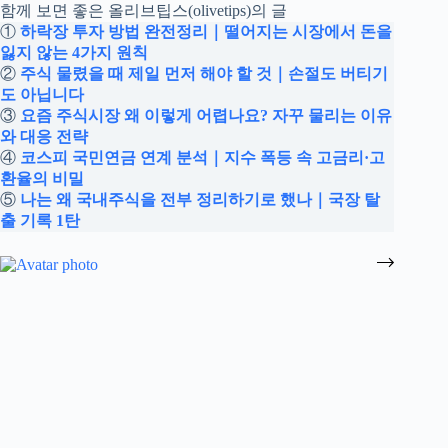
함께 보면 좋은 올리브팁스(olivetips)의 글
①
하락장 투자 방법 완전정리｜떨어지는 시장에서 돈을
잃지 않는 4가지 원칙
②
주식 물렸을 때 제일 먼저 해야 할 것｜손절도 버티기
도 아닙니다
③
요즘 주식시장 왜 이렇게 어렵나요? 자꾸 물리는 이유
와 대응 전략
④
코스피 국민연금 연계 분석｜지수 폭등 속 고금리·고
환율의 비밀
⑤
나는 왜 국내주식을 전부 정리하기로 했나｜국장 탈
출 기록 1탄