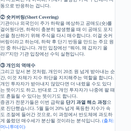
동으로 반응하는 겁니다.
② 숏커버링(Short Covering)
기관이나 외국인이 주가 하락을 예상하고 공매도(숏)를
걸어뒀다면, 하락이 충분히 발생했을 때 이 공매도 포지
션을 청산하기 위해 주식을 다시 매수합니다. 이걸 숏커
버링이라고 하는데, 하락 후 단기 반등을 만드는 주요 원
인 중 하나입니다. 개인 입장에선 “뭐야, 왜 갑자기 올
라?”지만 기관 입장에선 수익 실현입니다.
③ 개인의 역매수
그리고 앞서 본 것처럼, 개인이 20조 원 넘게 받아내는 순
간, 이것 자체가 지수 하단을 지지해주는 역할을 합니다.
개인 투자자가 받아내지 않았다면 더 내렸을 수도 있다
는 뜻이기도 하고, 반대로 그 개인 투자자가 나중에 팔 때
또 흔들릴 수 있다는 뜻이기도 합니다.
증권가 전문가들은 이번 급락을
단기 과열 해소 과정
으
로 진단했습니다. 5월 들어 20% 넘게 폭등한 지수가 속
도 조절에 들어간 것으로, 이 과정에서 반도체에 과도하
게 쏠렸던 매수세가 분산될 것이라는 분석입니다.
(출처:
머니투데이)