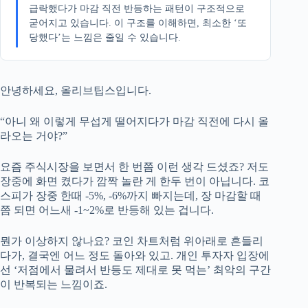
급락했다가 마감 직전 반등하는 패턴이 구조적으로
굳어지고 있습니다. 이 구조를 이해하면, 최소한 ‘또
당했다’는 느낌은 줄일 수 있습니다.
안녕하세요, 올리브팁스입니다.
“아니 왜 이렇게 무섭게 떨어지다가 마감 직전에 다시 올
라오는 거야?”
요즘 주식시장을 보면서 한 번쯤 이런 생각 드셨죠? 저도
장중에 화면 켰다가 깜짝 놀란 게 한두 번이 아닙니다. 코
스피가 장중 한때 -5%, -6%까지 빠지는데, 장 마감할 때
쯤 되면 어느새 -1~2%로 반등해 있는 겁니다.
뭔가 이상하지 않나요? 코인 차트처럼 위아래로 흔들리
다가, 결국엔 어느 정도 돌아와 있고. 개인 투자자 입장에
선 ‘저점에서 물려서 반등도 제대로 못 먹는’ 최악의 구간
이 반복되는 느낌이죠.