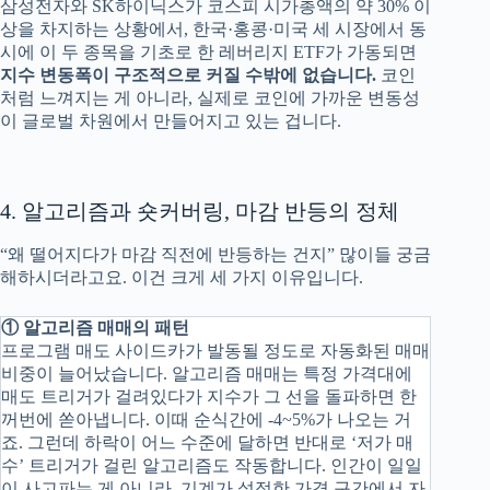
삼성전자와 SK하이닉스가 코스피 시가총액의 약 30% 이
상을 차지하는 상황에서, 한국·홍콩·미국 세 시장에서 동
시에 이 두 종목을 기초로 한 레버리지 ETF가 가동되면
지수 변동폭이 구조적으로 커질 수밖에 없습니다.
코인
처럼 느껴지는 게 아니라, 실제로 코인에 가까운 변동성
이 글로벌 차원에서 만들어지고 있는 겁니다.
4. 알고리즘과 숏커버링, 마감 반등의 정체
“왜 떨어지다가 마감 직전에 반등하는 건지” 많이들 궁금
해하시더라고요. 이건 크게 세 가지 이유입니다.
① 알고리즘 매매의 패턴
프로그램 매도 사이드카가 발동될 정도로 자동화된 매매
비중이 늘어났습니다. 알고리즘 매매는 특정 가격대에
매도 트리거가 걸려있다가 지수가 그 선을 돌파하면 한
꺼번에 쏟아냅니다. 이때 순식간에 -4~5%가 나오는 거
죠. 그런데 하락이 어느 수준에 달하면 반대로 ‘저가 매
수’ 트리거가 걸린 알고리즘도 작동합니다. 인간이 일일
이 사고파는 게 아니라, 기계가 설정한 가격 구간에서 자