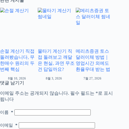
관련 게시물
손절 계산기 직접
물타기 계산기 직
메리츠증권 토스
돌려봤습니다, 무
접 돌려보고 깨달
달러이체 방법｜
한매수 원리의 두
은 현실, 과연 무조
영업시간 외에도
번째 핵심
건 답일까요?
환율우대 받는 법
8월 10, 2026
8월 3, 2026
7월 27, 2026
댓글 남기기
이메일 주소는 공개되지 않습니다.
필수 필드는
*
로 표시
됩니다
이름
*
이메일
*