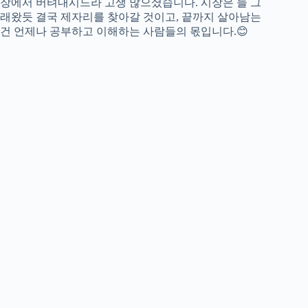
장에서 버텨내시느라 고생 많으셨습니다. 시장은 늘 그
래왔듯 결국 제자리를 찾아갈 것이고, 끝까지 살아남는
건 언제나 공부하고 이해하는 사람들의 몫입니다.😊